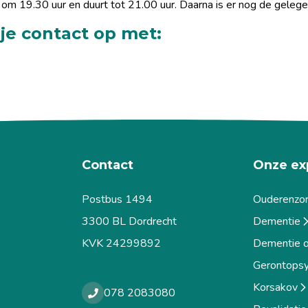
om 19.30 uur en duurt tot 21.00 uur. Daarna is er nog de gelege
je contact op met:
Contact
Onze ex
Postbus 1494
Ouderenzo
3300 BL Dordrecht
Dementie
KVK 24299892
Dementie op
Gerontopsy
Korsakov
078 2083080