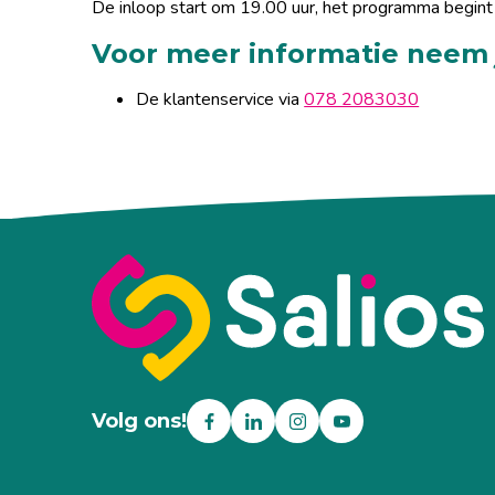
De inloop start om 19.00 uur, het programma begint 
Voor meer informatie neem 
De klantenservice via
078 2083030
Volg ons!