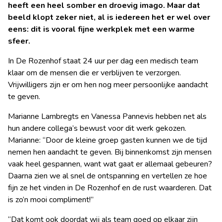
heeft een heel somber en droevig imago. Maar dat
Ambachtstaete
beeld klopt zeker niet, al is iedereen het er wel over
eens: dit is vooral fijne werkplek met een warme
sfeer.
In De Rozenhof staat 24 uur per dag een medisch team
klaar om de mensen die er verblijven te verzorgen.
Vrijwilligers zijn er om hen nog meer persoonlijke aandacht
te geven.
Marianne Lambregts en Vanessa Pannevis hebben net als
hun andere collega’s bewust voor dit werk gekozen.
Marianne: “Door de kleine groep gasten kunnen we de tijd
nemen hen aandacht te geven. Bij binnenkomst zijn mensen
vaak heel gespannen, want wat gaat er allemaal gebeuren?
Daarna zien we al snel de ontspanning en vertellen ze hoe
fijn ze het vinden in De Rozenhof en de rust waarderen. Dat
is zo’n mooi compliment!”
“Dat komt ook doordat wij als team goed op elkaar zijn